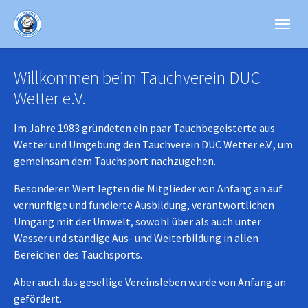
Skip to main content
Skip to page footer
Willkommen beim Tauchverein DUC
Wetter e.V.
Im Jahre 1983 gründeten ein paar Tauchbegeisterte aus
Wetter und Umgebung den Tauchverein DUC Wetter e.V., um
gemeinsam dem Tauchsport nachzugehen.
Besonderen Wert legten die Mitglieder von Anfang an auf
vernünftige und fundierte Ausbildung, verantwortlichen
Umgang mit der Umwelt, sowohl über als auch unter
Wasser und ständige Aus- und Weiterbildung in allen
Bereichen des Tauchsports.
Aber auch das gesellige Vereinsleben wurde von Anfang an
gefördert.