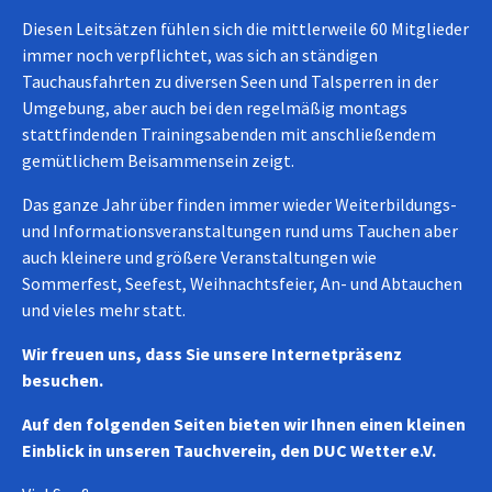
Diesen Leitsätzen fühlen sich die mittlerweile 60 Mitglieder
immer noch verpflichtet, was sich an ständigen
Tauchausfahrten zu diversen Seen und Talsperren in der
Umgebung, aber auch bei den regelmäßig montags
stattfindenden Trainingsabenden mit anschließendem
gemütlichem Beisammensein zeigt.
Das ganze Jahr über finden immer wieder Weiterbildungs-
und Informationsveranstaltungen rund ums Tauchen aber
auch kleinere und größere Veranstaltungen wie
Sommerfest, Seefest, Weihnachtsfeier, An- und Abtauchen
und vieles mehr statt.
Wir freuen uns, dass Sie unsere Internetpräsenz
besuchen.
Auf den folgenden Seiten bieten wir Ihnen einen kleinen
Einblick in unseren Tauchverein, den DUC Wetter e.V.