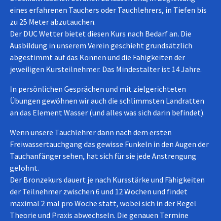
eines erfahrenen Tauchers oder Tauchlehrers, in Tiefen bis
zu 25 Meter abzutauchen.
Der DUC Wetter bietet diesen Kurs nach Bedarf an. Die
Ausbildung in unserem Verein geschieht grundsätzlich
abgestimmt auf das Können und die Fähigkeiten der
jeweiligen Kursteilnehmer. Das Mindestalter ist 14 Jahre.
In persönlichen Gesprächen und mit zielgerichteten
Übungen gewöhnen wir auch die schlimmsten Landratten
an das Element Wasser (und alles was sich darin befindet).
Wenn unsere Tauchlehrer dann nach dem ersten
Freiwassertauchgang das gewisse Funkeln in den Augen der
Tauchanfänger sehen, hat sich für sie jede Anstrengung
gelohnt.
Der Bronzekurs dauert je nach Kursstärke und Fähigkeiten
der Teilnehmer zwischen 6 und 12 Wochen und findet
maximal 2 mal pro Woche statt, wobei sich in der Regel
Theorie und Praxis abwechseln. Die genauen Termine